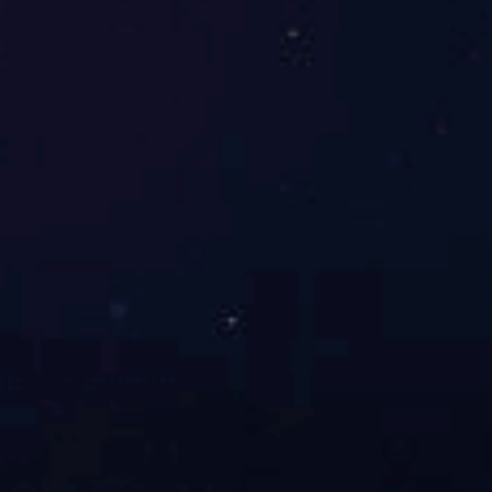
需覆盖“管理层-操作层-外勤人员”全角色，确保系统真正被用起来。
投入产出比是否合理?
移等费用;
、升级、用户培训等持续投入;
线后可能节省的人力成本、减少的错误率、提升的客户满意度等。
益需量化分析，优先选择能快速回本且支持长期价值创造的方案。
中国） 的行业适配性，需围绕“功能-经验-定制-扩展-体验-成本”六
企业成长的星空app官网登录入口-星空（中国） 。企业可通过“需求清
，避免因“功能错配”或“实施脱节”导致项目失败。