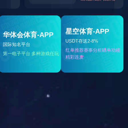
网
构
ERP管理系统真能将企业数据转化为可执行决策吗?
型
软件
如何利用ERP软件系统更好提升企业运营效率?