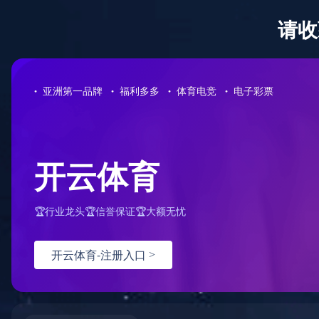
首页
ER
Home
Soft