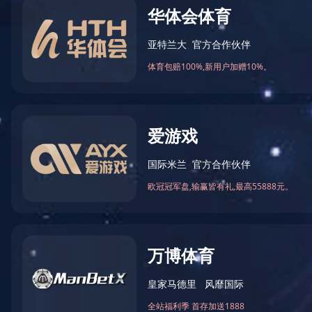

首页
>
新闻
>
ERP软件新闻
如何评估星空app官网登录
来源： 星空app官网登录入口-星空（中国）
人
在当今数字化浪潮席卷之下，星空app官网登录入口-星空