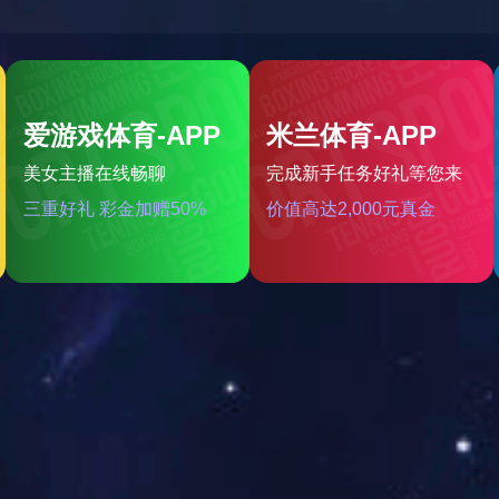
业在业务流程、管理模式、合规要求等方面存在显著差异，若星空app官
发挥其管理效能，甚至可能引发业务混乱、成本失控等一系列问题。因此，
网登录入口-星空（中国） 与行业需求的契合度，对于企业实现数字化转
如何评估
星空app官网登录入口-星空（中国）
的行业适配性吗?下面顺景