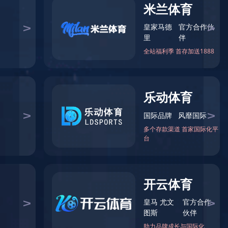
返回列表

相关推荐
业