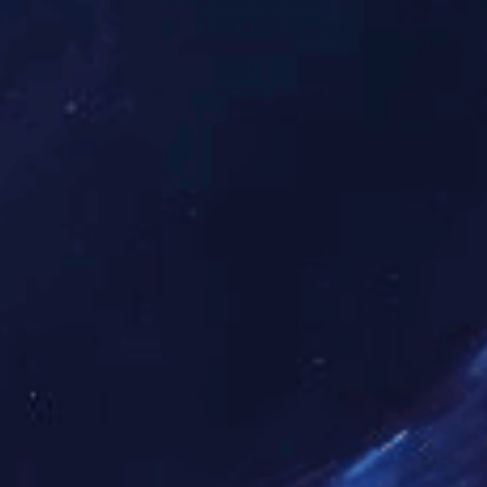
如何快速高效完成ERP管理系统配置?
如何选择适合自己企业的ERP软件?
库
开