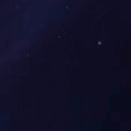
录入口-星空（中国） 能否保持稳定，是否支持分布式部署或云计算架构
于微服务、容器化等现代技术，便于快速迭代和功能升级(如引入AI预测分
（中国） ，可延长系统生命周期并降低未来迁移成本。
是否易用且符合行业习惯?
洁直观，符合行业用户习惯(如制造业倾向表格化界面，零售业需支持移动
供行业专属培训手册、视频教程或在线答疑，缩短员工学习曲线;
支持移动审批、库存查询、现场数据采集等场景，提升外勤人员效率。