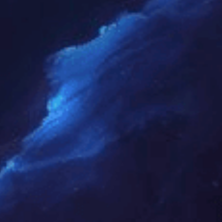
外
、
付
。