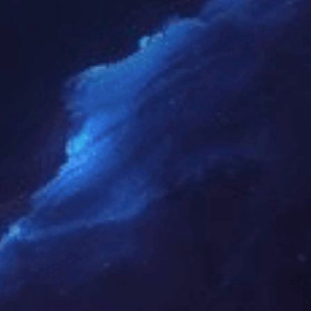
领
稽
的
按
到