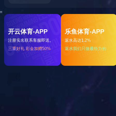
沧龙动力机械：ERP提升响应速度
社会形势的发展
由于沧龙公司所研发的产品独特性，主要是一家专
以达快速发展。公司经过多家星空app官网登录入