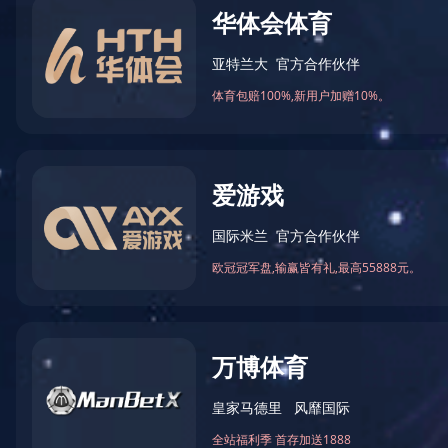

首页
>
案例
>
机械制造
来源： 星空app官网登录入口-星空（中国）
人