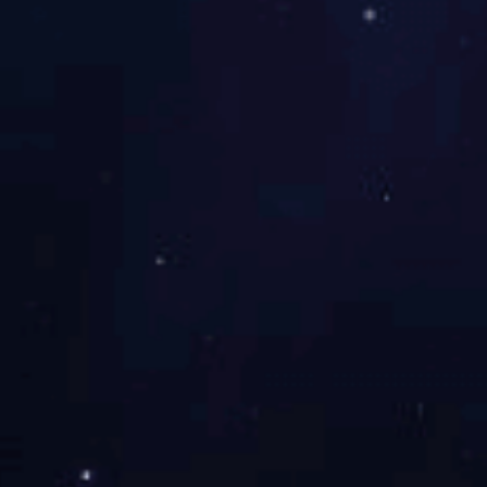
员有了更多的时间和精力投入到成本分析和参与到
可以说，顺景星空app官网登录入口-星空（中国
企业进一步实施精细化生产管理、成本过程控制和
同时，也为沧龙实现物资全面事前控制、过程监督
等层面的管理提升目标奠定了基础。
有着二十余年制造业产业积淀的顺景软件，在燃气
景制造行业一体化管控解决方案的持续深化应用，
多非标产品制造企业注入更稳定、更规范的管理推