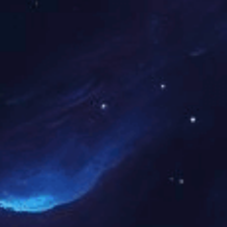
早期生产线看板主要以人工或纸张方式记录，导入
室就可以随时透过电脑监控到生产现场生产效率、
产品质量管控也因信息透明化提升产品良率，生产
即掌握每一道工序实际良率产出。
此外，可以随时掌控车间良率了解动态状况，以便
工站设定电子看板,随时可以知道当时良率、效率
数据收集、分析、预判
在生产管制当中，检验工站的生产良率信息是储存
序列号系统后，只要输入序号就可以立即查询结果
某一个工艺环节生产品质状况，可以去做预判进行
在自动化与信息化结合之下，不仅提高数据正确性
式填写，客户稽核时无法及时有效找出相关纪录，
后，透过系统进行查询，只是几秒钟即可完成品质
产品追溯准确性