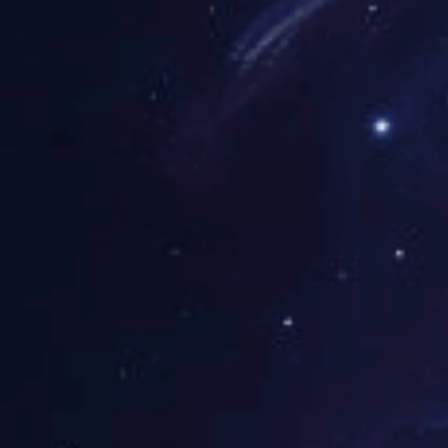
表和实际的成本结构，以提供实时且正确性的信息
业务管理：完善的历史数据提供让业务更容易做好
采购管理：来自于订单的抛转，不但快速且正确，
料状况。
：让公司生产制程的产品能正确、及时通知业务安
进阶制造成本稽核分析 (可针对各产品之实际制造
作业流程控制与稽核：利用复核权及特殊权的控管
达到稽核的功能
强化物料管理 确保订单准时达交
库存管理和物料管理是企业管理中极为重要的两个
了解物料在整个生产过程中的流转信息，才能更好
期交货的目标。通过顺景星空app官网登录入口-
生产调度部门，从而有效规避了因某个订单所需物
看板管理 信息更透明更及时