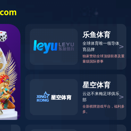
400-600-4155 广东总部

134-3302-4712
关于
星空app官网登录入口-星空（中国）
加盟
About
Contact
Join
关注
微信
服务
热线
回到
顶部