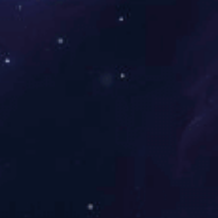
早期SMT贴片工站同样是用人工比对和防错，现
可以做到上投料机器不能开动进行防呆。
过去我们也没办法精确知道物料用在哪一个PCB
集讯息，所以现在能清楚了解每一盘料每一个不同
准确性。
ERP结合实现上工序和下工序防控
过去生产上一个工序和下一个工序之间是透过人来
序和下工序之间可通过系统防控，上面某一个工序
工序状况发生，达到主动预防，提高品质管理。
ERP实现及目标
通过顺景星空app官网登录入口-星空（中国） 的
品生产成本、减少库存积压、盘活流动资金，从而
深化和精益化，如减少无效作业、优化作业流程、
与此同时，总账系统的成功上线，让沧龙实现了9
后端财务数据的可稽核性，并减少了会计人员录入